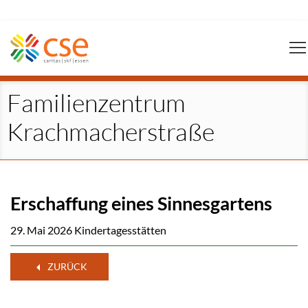
Navigation
überspringen
Familienzentrum
Krachmacherstraße
Erschaffung eines Sinnesgartens
29. Mai 2026
Kindertagesstätten
ZURÜCK