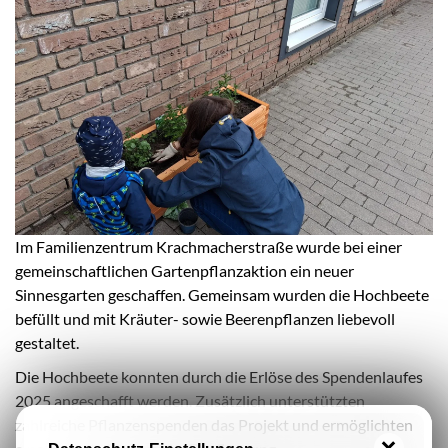
Im Familienzentrum Krachmacherstraße wurde bei einer
gemeinschaftlichen Gartenpflanzaktion ein neuer
Sinnesgarten geschaffen. Gemeinsam wurden die Hochbeete
befüllt und mit Kräuter- sowie Beerenpflanzen liebevoll
gestaltet.
Die Hochbeete konnten durch die Erlöse des Spendenlaufes
2025 angeschafft werden. Zusätzlich unterstützten
zahlreiche Pflanzenspenden das Projekt und ermöglichten