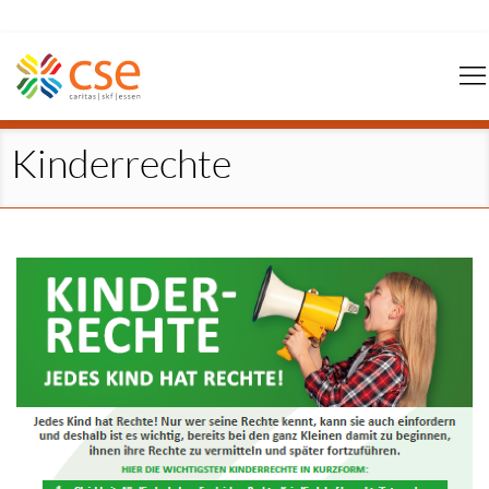
Navigation
überspringen
Kinderrechte