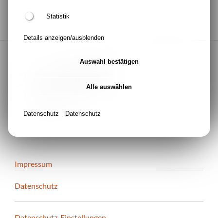
Statistik
Details anzeigen/ausblenden
Auswahl bestätigen
Caritas-SkF-Essen gGmbH
An der Reichsbank 1-7
Alle auswählen
45127 Essen
info@cse.ruhr
Datenschutz
Datenschutz
Impressum
Datenschutz
Datenschutz-Einstellungen