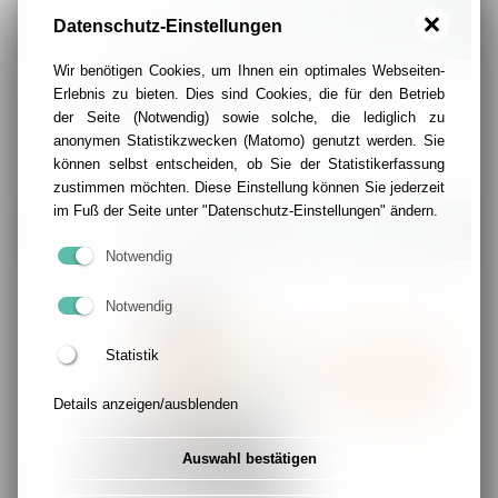
Datenschutz-Einstellungen
Kontakt
Wir benötigen Cookies, um Ihnen ein optimales Webseiten-
Beratung für Neuzugewanderte
Erlebnis zu bieten. Dies sind Cookies, die für den Betrieb
Niederstraße 12-16
der Seite (Notwendig) sowie solche, die lediglich zu
45127 Essen
anonymen Statistikzwecken (Matomo) genutzt werden. Sie
können selbst entscheiden, ob Sie der Statistikerfassung
zustimmen möchten. Diese Einstellung können Sie jederzeit
im Fuß der Seite unter "Datenschutz-Einstellungen" ändern.
Kontakt Ansprechpartner/-in
Notwendig
Notwendig
Statistik
Details anzeigen/ausblenden
Auswahl bestätigen