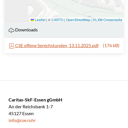
Leaflet
|
©
CARTO
|
OpenStreetMap
|
KLXM Crossmedia
Downloads
CSE offene Sprechstunden, 13.11.2025.pdf
(176 kB)
Caritas-SkF-Essen gGmbH
An der Reichsbank 1-7
45127 Essen
info@cse.ruhr