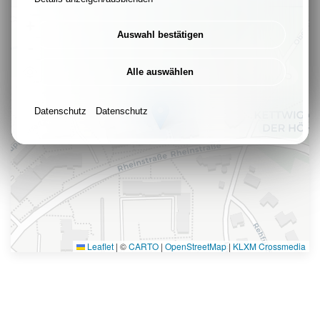
+
Auswahl bestätigen
-
Alle auswählen
Datenschutz
Datenschutz
Leaflet
|
©
CARTO
|
OpenStreetMap
|
KLXM Crossmedia