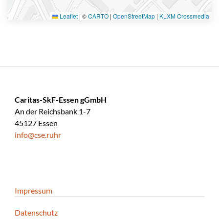
Leaflet
|
©
CARTO
|
OpenStreetMap
|
KLXM Crossmedia
Caritas-SkF-Essen gGmbH
An der Reichsbank 1-7
45127 Essen
info@cse.ruhr
Impressum
Datenschutz