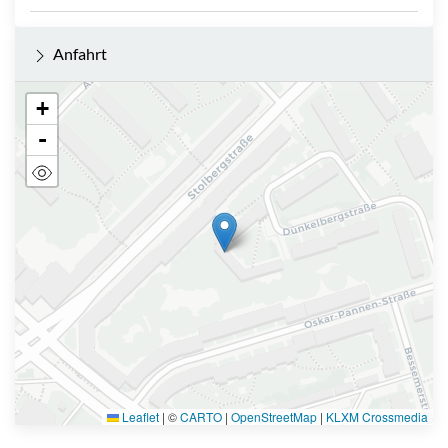
Anfahrt
+
-
Leaflet
|
©
CARTO
|
OpenStreetMap
|
KLXM Crossmedia