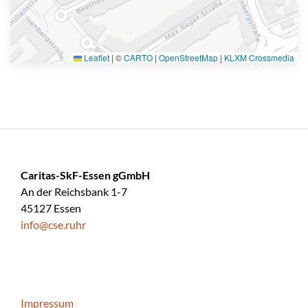
Leaflet
|
©
CARTO
|
OpenStreetMap
|
KLXM Crossmedia
Caritas-SkF-Essen gGmbH
An der Reichsbank 1-7
45127 Essen
info@cse.ruhr
Impressum