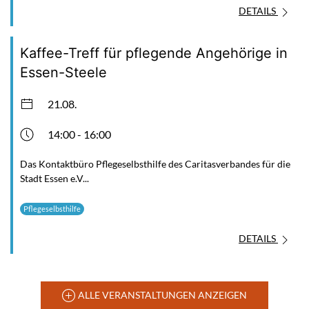
DETAILS
Kaffee-Treff für pflegende Angehörige in
Essen-Steele
21.08.
14:00 - 16:00
Das Kontaktbüro Pflegeselbsthilfe des Caritasverbandes für die
Stadt Essen e.V...
Pflegeselbsthilfe
DETAILS
ALLE VERANSTALTUNGEN ANZEIGEN