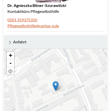
Dr. Agnieszka Bitner-Szurawitzki
Kontaktbüro Pflegeselbsthilfe
0201 319375350
Pflegeselbsthilfe@caritas-e.de
Anfahrt
+
-